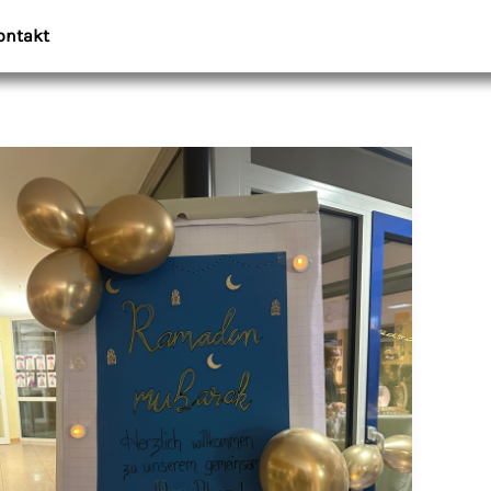
ontakt
Fest
der
Vielfalt