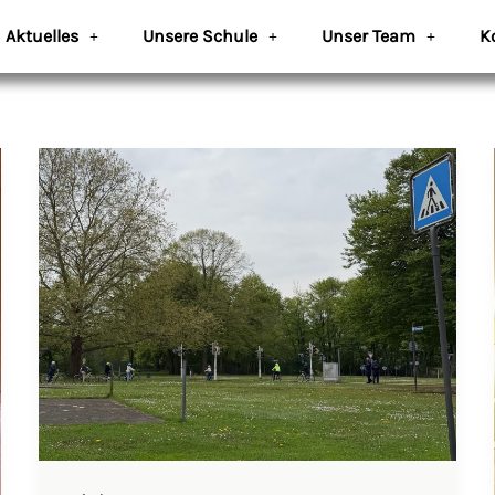
Aktuelles
Unsere Schule
Unser Team
K
Sicher
unterwegs!