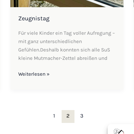
Zeugnistag
Für viele Kinder ein Tag voller Aufregung –
mit ganz unterschiedlichen
Gefühlen.Deshalb konnten sich alle SuS
kleine Mutmacher-Zettel abreißen und
Weiterlesen »
1
2
3