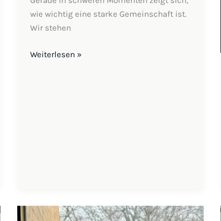
Gerade in schweren Momenten zeigt sich,
wie wichtig eine starke Gemeinschaft ist.
Wir stehen
Weiterlesen »
Zeugnistag