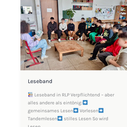
Leseband
Leseband in RLP Verpflichtend – aber
alles andere als eintönig:
gemeinsames Lesen
Vorlesen
Tandemlesen
stilles Lesen So wird
Lesen