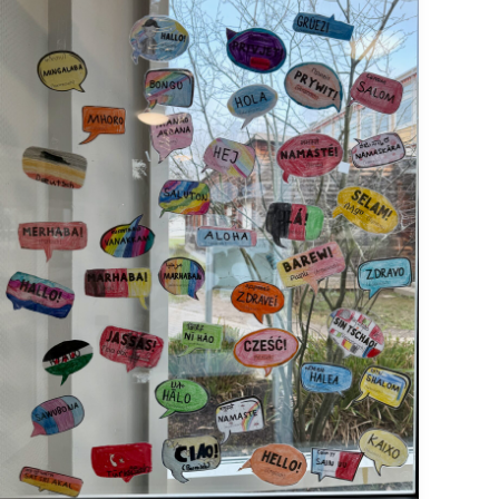
Sprachen,
eine
Gemeinschaft