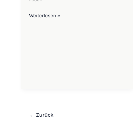
Weiterlesen »
←
Zurück