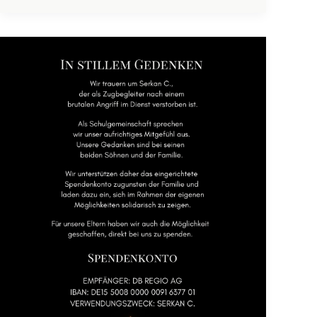
In
stillem
Gedenken