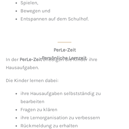
Spielen,
Bewegen und
Entspannen auf dem Schulhof
.
PerLe-Zeit
Persönliche Lernzeit
In der
PerLe-Zeit
erledigen die Kinder ihre
Hausaufgaben.
Die Kinder lernen dabei:
ihre Hausaufgaben selbstständig zu
bearbeiten
Fragen zu klären
ihre Lernorganisation zu verbessern
Rückmeldung zu erhalten