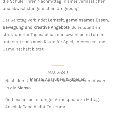
die Schüler ihren Nachmittag in einer verlässlichen
und abwechslungsreichen Umgebung.
Der Ganztag verbindet
Lernzeit, gemeinsames Essen,
Bewegung und kreative Angebote
. So entsteht ein
strukturierter Tagesablauf, der sowohl beim Lernen
unterstützt als auch Raum für Spiel, Interessen und
Gemeinschaft bietet.
MAuS-Zeit
Mensa, Ausruhen & Spielen
Nach dem Unterricht gehen die Kinder gemeinsam
in die
Mensa
.
Dort essen sie in ruhiger Atmosphäre zu Mittag.
Anschließend bleibt Zeit zum: