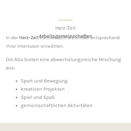
Herz-Zeit
Arbeitsgemeinschaften
In der
Herz-Zeit
können sich die Kinder entsprechend
ihrer Interessen einwählen.
Die AGs bieten eine abwechslungsreiche Mischung
aus:
Sport und Bewegung
kreativen Projekten
Spiel und Spaß
gemeinschaftlichen Aktivitäten