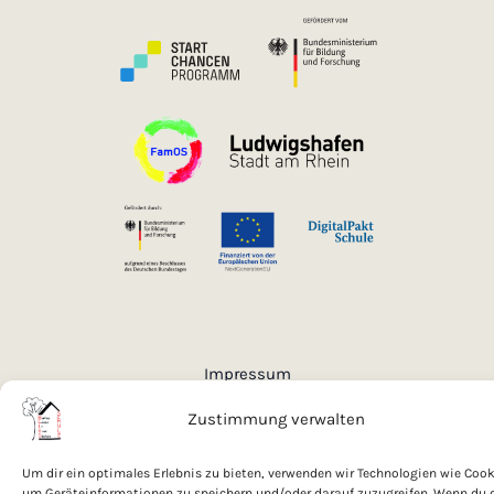
Impressum
Datenschutzerklärung
Cookies
Zustimmung verwalten
© 2026 Grundschule Bliesschule
Um dir ein optimales Erlebnis zu bieten, verwenden wir Technologien wie Cook
um Geräteinformationen zu speichern und/oder darauf zuzugreifen. Wenn du 